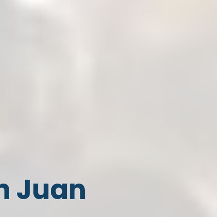
n Juan