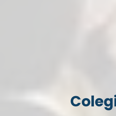
Coleg