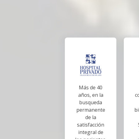
Más de 40
años, en la
c
busqueda
permanente
b
de la
satisfacción
integral de