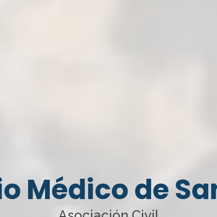
io Médico de Sa
Asociación Civil